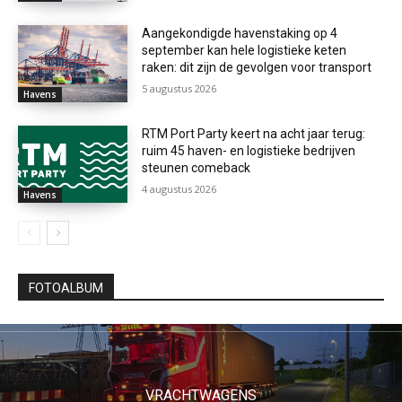
Aangekondigde havenstaking op 4
september kan hele logistieke keten
raken: dit zijn de gevolgen voor transport
5 augustus 2026
Havens
RTM Port Party keert na acht jaar terug:
ruim 45 haven- en logistieke bedrijven
steunen comeback
4 augustus 2026
Havens
FOTOALBUM
VRACHTWAGENS