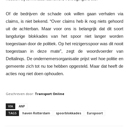
Of de bedrijven de schade ook willen gaan verhalen via
claims, is niet bekend. “Over claims heb ik nog niets gehoord
uit de achterban. Maar voor ons is belangrijk dat dit soort
langdurige blokkades van het spoor niet langer worden
toegestaan door de politiek. Op het reizigersspoor was dit nooit
toegestaan in deze mate”, zegt de woordvoerder van
Deltalinqs. De ondernemersorganisatie prijst wel hoe politie en
gemeente zich tot nu toe hebben opgesteld. Maar dat heeft de
acties nog niet doen ophouden.
Geschreven door:
Transport Online
VIA
ANP
TAGS
haven Rotterdam
spoorblokkades
Europoort