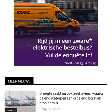
MEER NIEUWS
Droogte raakt nu ook zeehavens: waarom
dalend waterpeil een groeiend logistiek
probleem is
6 augustus 2026
Havens