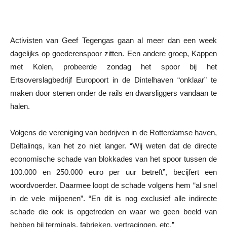
Activisten van Geef Tegengas gaan al meer dan een week
dagelijks op goederenspoor zitten. Een andere groep, Kappen
met Kolen, probeerde zondag het spoor bij het
Ertsoverslagbedrijf Europoort in de Dintelhaven “onklaar” te
maken door stenen onder de rails en dwarsliggers vandaan te
halen.
Volgens de vereniging van bedrijven in de Rotterdamse haven,
Deltalinqs, kan het zo niet langer. “Wij weten dat de directe
economische schade van blokkades van het spoor tussen de
100.000 en 250.000 euro per uur betreft”, becijfert een
woordvoerder. Daarmee loopt de schade volgens hem “al snel
in de vele miljoenen”. “En dit is nog exclusief alle indirecte
schade die ook is opgetreden en waar we geen beeld van
hebben bij terminals, fabrieken, vertragingen, etc.”