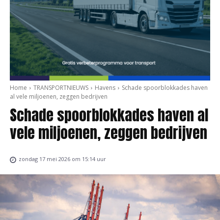
Home
TRANSPORTNIEUWS
Havens
Schade spoorblokkades haven
al vele miljoenen, zeggen bedrijven
Schade spoorblokkades haven al
vele miljoenen, zeggen bedrijven
zondag 17 mei 2026 om 15:14 uur