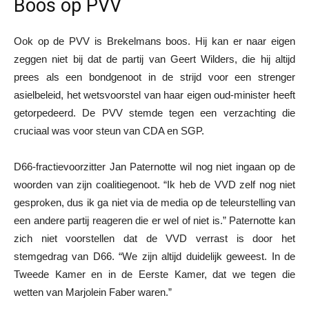
Boos op PVV
Ook op de PVV is Brekelmans boos. Hij kan er naar eigen
zeggen niet bij dat de partij van Geert Wilders, die hij altijd
prees als een bondgenoot in de strijd voor een strenger
asielbeleid, het wetsvoorstel van haar eigen oud-minister heeft
getorpedeerd. De PVV stemde tegen een verzachting die
cruciaal was voor steun van CDA en SGP.
D66-fractievoorzitter Jan Paternotte wil nog niet ingaan op de
woorden van zijn coalitiegenoot. “Ik heb de VVD zelf nog niet
gesproken, dus ik ga niet via de media op de teleurstelling van
een andere partij reageren die er wel of niet is.” Paternotte kan
zich niet voorstellen dat de VVD verrast is door het
stemgedrag van D66. “We zijn altijd duidelijk geweest. In de
Tweede Kamer en in de Eerste Kamer, dat we tegen die
wetten van Marjolein Faber waren.”