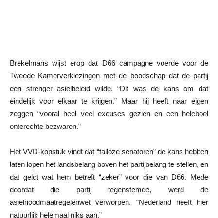
Brekelmans wijst erop dat D66 campagne voerde voor de
Tweede Kamerverkiezingen met de boodschap dat de partij
een strenger asielbeleid wilde. “Dit was de kans om dat
eindelijk voor elkaar te krijgen.” Maar hij heeft naar eigen
zeggen “vooral heel veel excuses gezien en een heleboel
onterechte bezwaren.”
Het VVD-kopstuk vindt dat “talloze senatoren” de kans hebben
laten lopen het landsbelang boven het partijbelang te stellen, en
dat geldt wat hem betreft “zeker” voor die van D66. Mede
doordat die partij tegenstemde, werd de
asielnoodmaatregelenwet verworpen. “Nederland heeft hier
natuurlijk helemaal niks aan.”