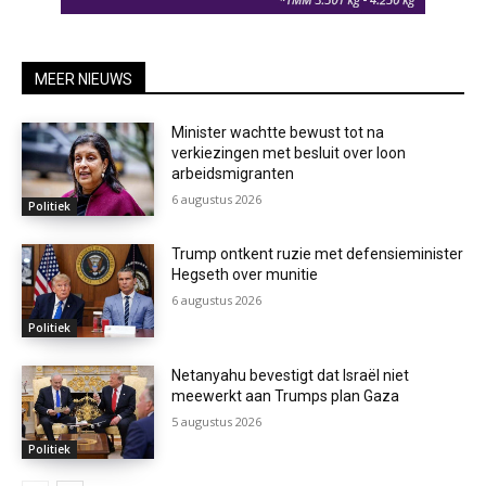
MEER NIEUWS
Minister wachtte bewust tot na
verkiezingen met besluit over loon
arbeidsmigranten
6 augustus 2026
Politiek
Trump ontkent ruzie met defensieminister
Hegseth over munitie
6 augustus 2026
Politiek
Netanyahu bevestigt dat Israël niet
meewerkt aan Trumps plan Gaza
5 augustus 2026
Politiek