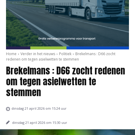
Home
Verder in het nieuws
Politiek
Brekelmans : D66 zocht
redenen om tegen asielwetten te stemmen
Brekelmans : D66 zocht redenen
om tegen asielwetten te
stemmen
dinsdag 21 april 2026 om 15:24 uur
dinsdag 21 april 2026 om 15:30 uur