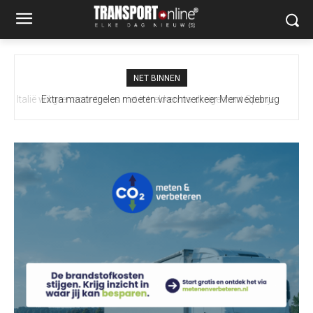
NET BINNEN
Extra maatregelen moeten vrachtverkeer Merwedebrug
terugdringen