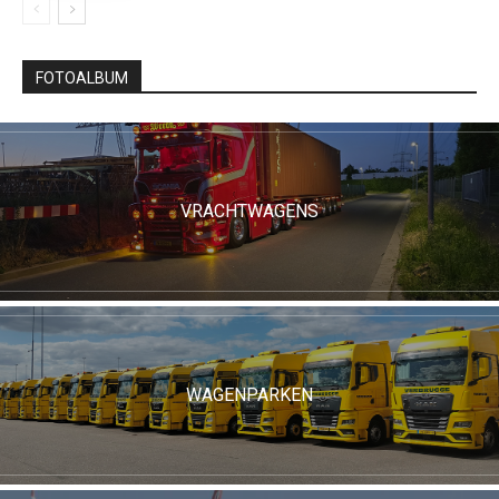
FOTOALBUM
VRACHTWAGENS
WAGENPARKEN