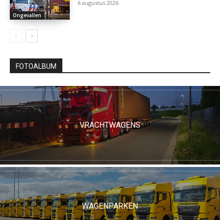
6 augustus 2026
Ongevallen
FOTOALBUM
VRACHTWAGENS
WAGENPARKEN