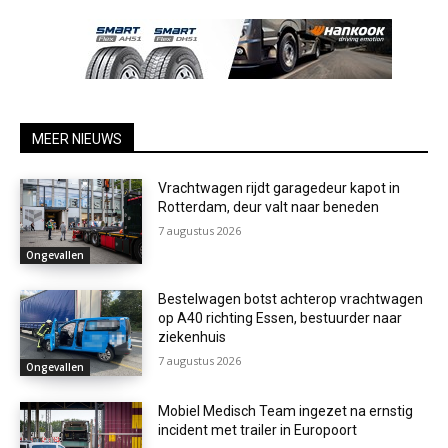
MEER NIEUWS
Vrachtwagen rijdt garagedeur kapot in
Rotterdam, deur valt naar beneden
7 augustus 2026
Ongevallen
Bestelwagen botst achterop vrachtwagen
op A40 richting Essen, bestuurder naar
ziekenhuis
7 augustus 2026
Ongevallen
Mobiel Medisch Team ingezet na ernstig
incident met trailer in Europoort