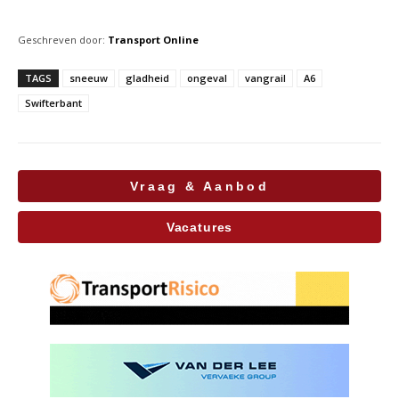
Geschreven door:
Transport Online
TAGS
sneeuw
gladheid
ongeval
vangrail
A6
Swifterbant
Vraag & Aanbod
Vacatures