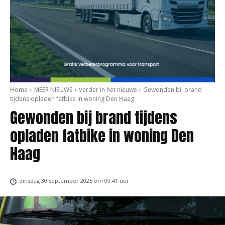
Home
MEER NIEUWS
Verder in het nieuws
Gewonden bij brand
tijdens opladen fatbike in woning Den Haag
Gewonden bij brand tijdens
opladen fatbike in woning Den
Haag
dinsdag 30 september 2025 om 09:41 uur