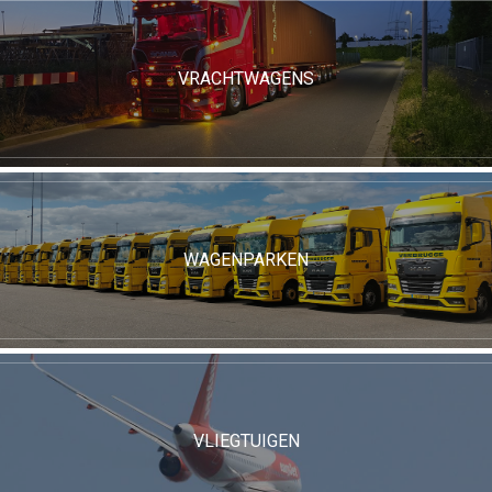
VRACHTWAGENS
WAGENPARKEN
VLIEGTUIGEN