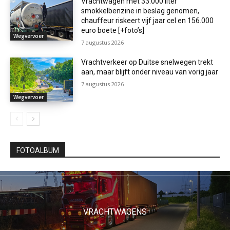
Vrachtwagen met 33.000 liter
smokkelbenzine in beslag genomen,
chauffeur riskeert vijf jaar cel en 156.000
euro boete [+foto’s]
Wegvervoer
7 augustus 2026
Vrachtverkeer op Duitse snelwegen trekt
aan, maar blijft onder niveau van vorig jaar
7 augustus 2026
Wegvervoer
FOTOALBUM
VRACHTWAGENS