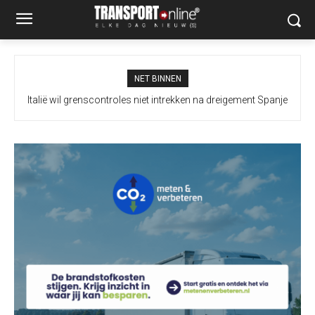
NET BINNEN
Italië wil grenscontroles niet intrekken na dreigement Spanje