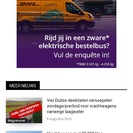
MEER NIEUWS
Vier Duitse deelstaten versoepelen
zondagsrijverbod voor vrachtwagens
vanwege laagwater
8 augustus 2026
Wegvervoer