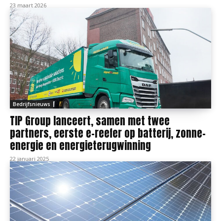
23 maart 2026
Bedrijfsnieuws
TIP Group lanceert, samen met twee
partners, eerste e-reefer op batterij, zonne-
energie en energieterugwinning
22 januari 2025