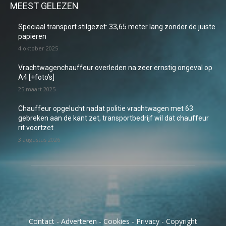
MEEST GELEZEN
Speciaal transport stilgezet: 33,65 meter lang zonder de juiste
papieren
4 oktober 2025
Vrachtwagenchauffeur overleden na zeer ernstig ongeval op
A4 [+foto’s]
25 maart 2025
Chauffeur opgelucht nadat politie vrachtwagen met 63
gebreken aan de kant zet, transportbedrijf wil dat chauffeur
rit voortzet
3 augustus 2026
Contact
-
Adverteren
-
Cookies
-
Privacy
-
Copyright