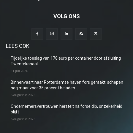
VOLG ONS
LEES OOK
Tijdelijke toeslag van 178 euro per container door afsluiting
Twentekanaal
31 juli 2026
Binnenvaart naar Rotterdamse haven fors geraakt: schepen
nog maar voor 35 procent beladen
5 augustus 2026
Ondernemersvertrouwen herstelt na forse dip, onzekerheid
blijft
6 augustus 2026