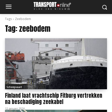
Tags
Zeebodem
Tag:
zeebodem
Scheepvaart
Finland laat vrachtschip Fitburg vertrekken
na beschadiging zeekabel
12 januari 2026