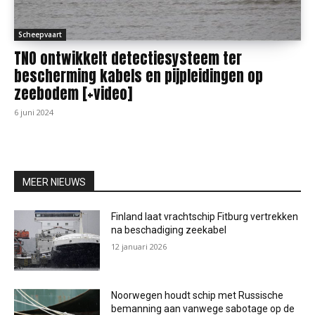
Scheepvaart
TNO ontwikkelt detectiesysteem ter
bescherming kabels en pijpleidingen op
zeebodem [+video]
6 juni 2024
MEER NIEUWS
Finland laat vrachtschip Fitburg vertrekken
na beschadiging zeekabel
12 januari 2026
Noorwegen houdt schip met Russische
bemanning aan vanwege sabotage op de