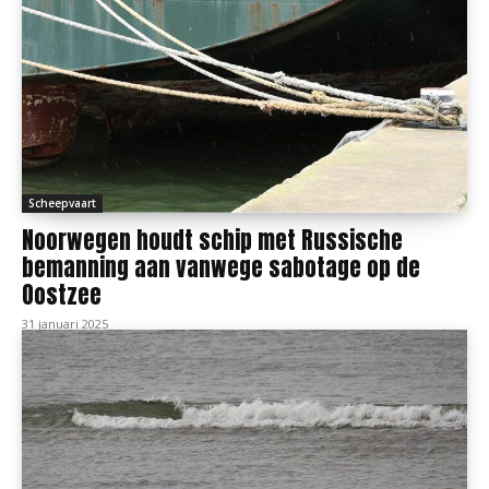
Scheepvaart
Noorwegen houdt schip met Russische
bemanning aan vanwege sabotage op de
Oostzee
31 januari 2025