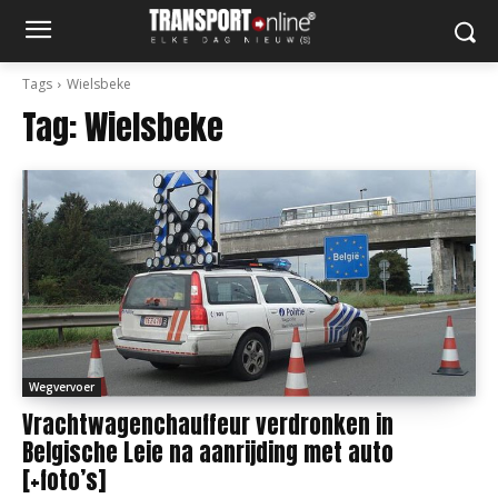
Tags
Wielsbeke
Tag:
Wielsbeke
Wegvervoer
Vrachtwagenchauffeur verdronken in
Belgische Leie na aanrijding met auto
[+foto’s]