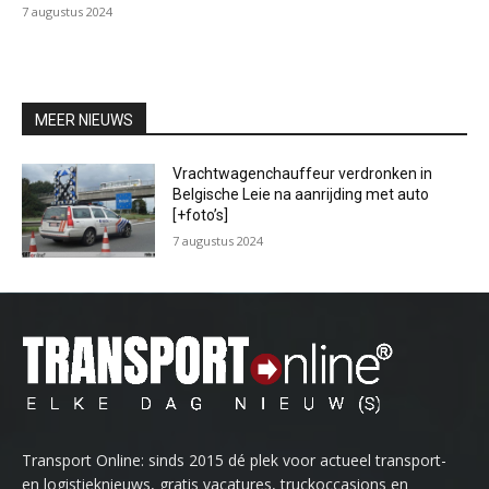
7 augustus 2024
MEER NIEUWS
Vrachtwagenchauffeur verdronken in
Belgische Leie na aanrijding met auto
[+foto’s]
7 augustus 2024
Transport Online: sinds 2015 dé plek voor actueel transport-
en logistieknieuws, gratis vacatures, truckoccasions en