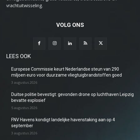
vrachtuitwisseling.
VOLG ONS
LEES OOK
Europese Commissie keurt Nederlandse steun van 290
miljoen euro voor duurzame vliegtuigbrandstoffen goed
3 augustus 2026
Duitse politie bevestigt: gevonden drone op luchthaven Leipzig
bevatte explosief
5 augustus 2026
FNV Havens kondigt landelijke havenstaking aan op 4
september
3 augustus 2026