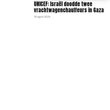
UNICEF: Israël doodde twee
vrachtwagenchauffeurs in Gaza
18 april 2026