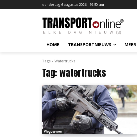
donderdag 6 augustus 2026 - 19:50 uur
HOME
TRANSPORTNIEUWS
MEER
Tags
Watertrucks
Tag:
watertrucks
Wegvervoer