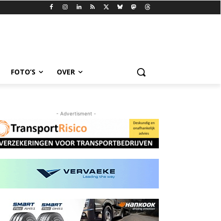
FOTO’S
OVER
- Advertisment -