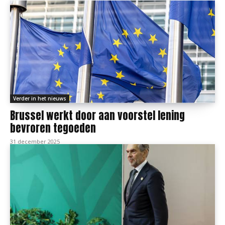
Verder in het nieuws
Brussel werkt door aan voorstel lening
bevroren tegoeden
31 december 2025