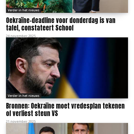
Verder in het nieuws
Oekraïne-deadline voor donderdag is van
tafel, constateert Schoof
24 november 2025
Verder in het nieuws
Bronnen: Oekraïne moet vredesplan tekenen
of verliest steun VS
21 november 2025