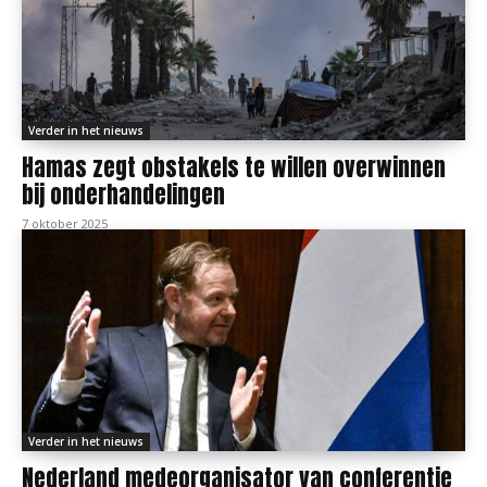
Verder in het nieuws
Hamas zegt obstakels te willen overwinnen
bij onderhandelingen
7 oktober 2025
Verder in het nieuws
Nederland medeorganisator van conferentie