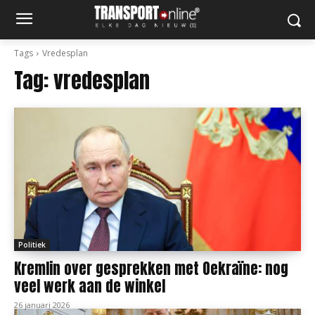
Tags
Vredesplan
Tag:
vredesplan
Politiek
Kremlin over gesprekken met Oekraïne: nog
veel werk aan de winkel
26 januari 2026