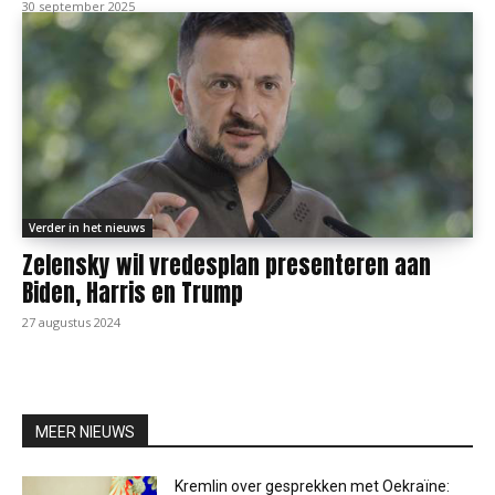
30 september 2025
Verder in het nieuws
Zelensky wil vredesplan presenteren aan
Biden, Harris en Trump
27 augustus 2024
MEER NIEUWS
Kremlin over gesprekken met Oekraïne: