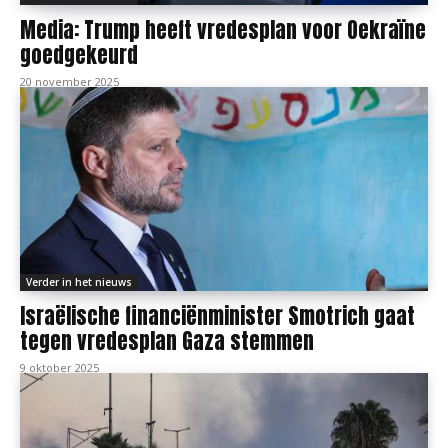
Media: Trump heeft vredesplan voor Oekraïne
goedgekeurd
20 november 2025
Verder in het nieuws
Israëlische financiënminister Smotrich gaat
tegen vredesplan Gaza stemmen
9 oktober 2025