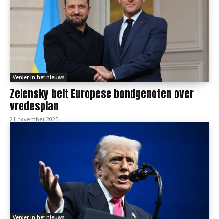
Verder in het nieuws
Zelensky belt Europese bondgenoten over
vredesplan
21 november 2025
Verder in het nieuws