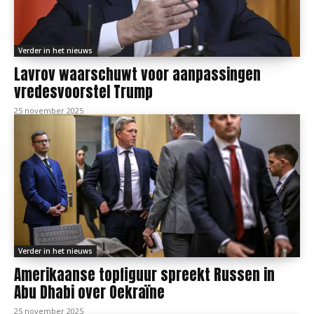
Verder in het nieuws
Lavrov waarschuwt voor aanpassingen
vredesvoorstel Trump
25 november 2025
Verder in het nieuws
Amerikaanse topfiguur spreekt Russen in
Abu Dhabi over Oekraïne
25 november 2025