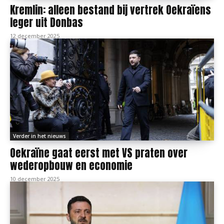
Kremlin: alleen bestand bij vertrek Oekraïens
leger uit Donbas
12 december 2025
Verder in het nieuws
Oekraïne gaat eerst met VS praten over
wederopbouw en economie
10 december 2025