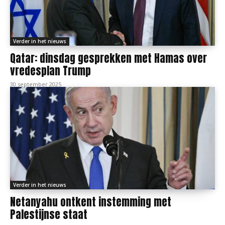
Verder in het nieuws
Qatar: dinsdag gesprekken met Hamas over
vredesplan Trump
30 september 2025
Verder in het nieuws
Netanyahu ontkent instemming met
Palestijnse staat