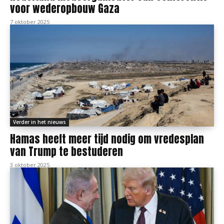
voor wederopbouw Gaza
7 oktober 2025
Verder in het nieuws
Hamas heeft meer tijd nodig om vredesplan
van Trump te bestuderen
3 oktober 2025