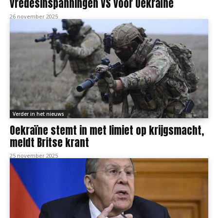
vredesinspanningen VS voor Oekraïne
26 november 2025
Verder in het nieuws
Oekraïne stemt in met limiet op krijgsmacht,
meldt Britse krant
25 november 2025