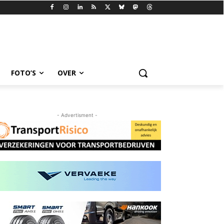
FOTO’S
OVER
- Advertisment -