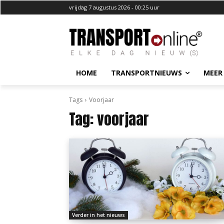
vrijdag 7 augustus 2026 - 00:25 uur
HOME
TRANSPORTNIEUWS
MEER
Tags
Voorjaar
Tag:
voorjaar
Verder in het nieuws