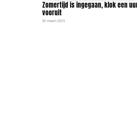
Zomertijd is ingegaan, klok een uu
vooruit
30 maart 2025