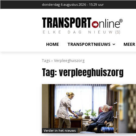
donderdag 6 augustus 2026 - 15:29 uur
HOME
TRANSPORTNIEUWS
MEER
Tags
Verpleeghuiszorg
Tag:
verpleeghuiszorg
Verder in het nieuws