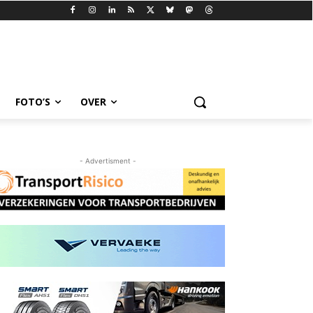
FOTO’S
OVER
- Advertisment -