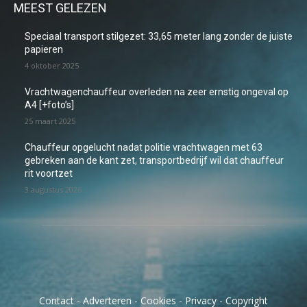
MEEST GELEZEN
Speciaal transport stilgezet: 33,65 meter lang zonder de juiste
papieren
4 oktober 2025
Vrachtwagenchauffeur overleden na zeer ernstig ongeval op
A4 [+foto’s]
25 maart 2025
Chauffeur opgelucht nadat politie vrachtwagen met 63
gebreken aan de kant zet, transportbedrijf wil dat chauffeur
rit voortzet
3 augustus 2026
Contact
-
Adverteren
-
Cookies
-
Privacy
-
Copyright