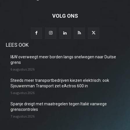
VOLG ONS
LEES OOK
I&W overweegt meer borden langs snelwegen naar Duitse
grens
6 augustus 2026
Steeds meer transportbedrijven kiezen elektrisch: ook
Sjouwenman Transport zet eActros 600 in
5 augustus 2026
Spanje dreigt met maatregelen tegen Italië vanwege
grenscontroles
7 augustus 2026