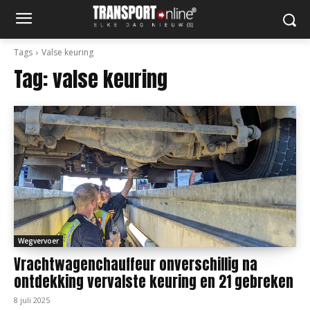
Tags
Valse keuring
Tag:
valse keuring
Wegvervoer
Vrachtwagenchauffeur onverschillig na
ontdekking vervalste keuring en 21 gebreken
8 juli 2025