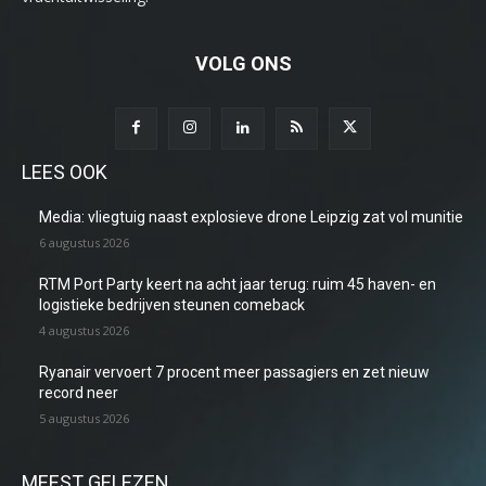
VOLG ONS
LEES OOK
Media: vliegtuig naast explosieve drone Leipzig zat vol munitie
6 augustus 2026
RTM Port Party keert na acht jaar terug: ruim 45 haven- en
logistieke bedrijven steunen comeback
4 augustus 2026
Ryanair vervoert 7 procent meer passagiers en zet nieuw
record neer
5 augustus 2026
MEEST GELEZEN