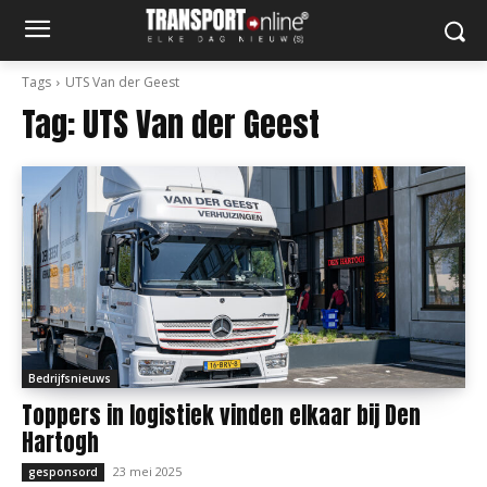
Tags
UTS Van der Geest
Tag:
UTS Van der Geest
Bedrijfsnieuws
Toppers in logistiek vinden elkaar bij Den
Hartogh
23 mei 2025
gesponsord