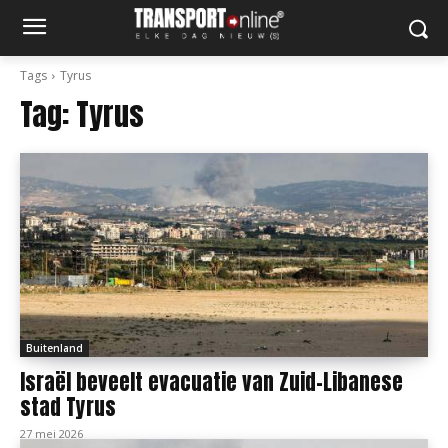
Tags
Tyrus
Tag:
Tyrus
Buitenland
Israël beveelt evacuatie van Zuid-Libanese
stad Tyrus
27 mei 2026