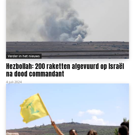
Verder in het nieuws
Hezbollah: 200 raketten afgevuurd op Israël
na dood commandant
4 juli 2024