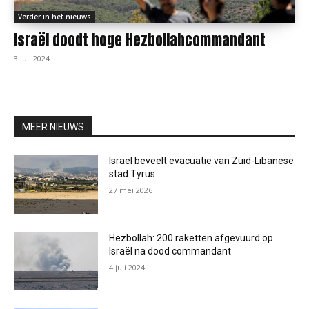
Verder in het nieuws
Israël doodt hoge Hezbollahcommandant
3 juli 2024
MEER NIEUWS
Israël beveelt evacuatie van Zuid-Libanese
stad Tyrus
27 mei 2026
Hezbollah: 200 raketten afgevuurd op
Israël na dood commandant
4 juli 2024