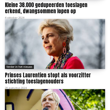
Kleine 38.000 gedupeerden toeslagen
erkend, dwangsommen lopen op
4 oktober 2024
Verder in het nieuws
Prinses Laurentien stopt als voorzitter
stichting toeslagenouders
28 augustus 2024