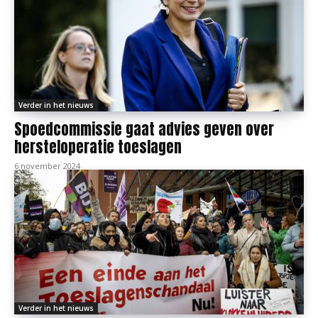
Verder in het nieuws
Spoedcommissie gaat advies geven over
hersteloperatie toeslagen
6 november 2024
Verder in het nieuws