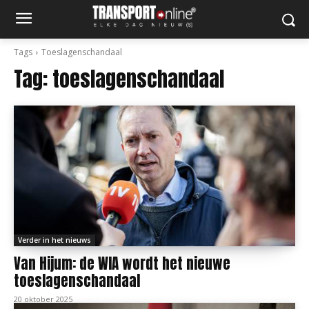
Tags
Toeslagenschandaal
Tag:
toeslagenschandaal
Verder in het nieuws
Van Hijum: de WIA wordt het nieuwe
toeslagenschandaal
20 oktober 2025