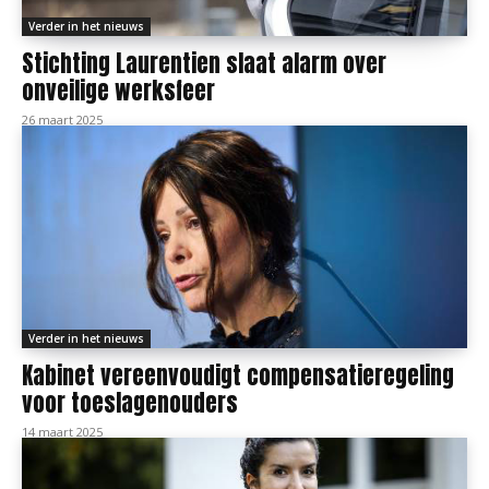
Verder in het nieuws
Stichting Laurentien slaat alarm over
onveilige werksfeer
26 maart 2025
Verder in het nieuws
Kabinet vereenvoudigt compensatieregeling
voor toeslagenouders
14 maart 2025