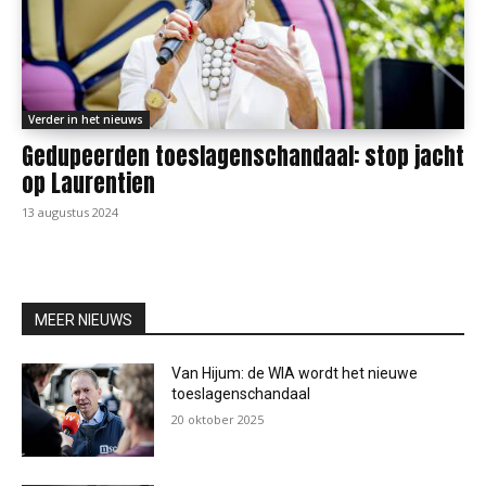
Verder in het nieuws
Gedupeerden toeslagenschandaal: stop jacht
op Laurentien
13 augustus 2024
MEER NIEUWS
Van Hijum: de WIA wordt het nieuwe
toeslagenschandaal
20 oktober 2025