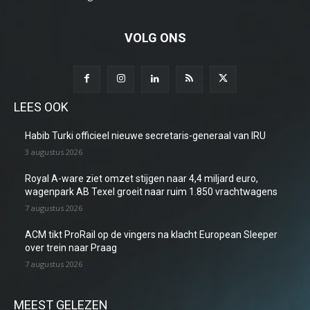
VOLG ONS
LEES OOK
Habib Turki officieel nieuwe secretaris-generaal van IRU
3 augustus 2026
Royal A-ware ziet omzet stijgen naar 4,4 miljard euro,
wagenpark AB Texel groeit naar ruim 1.850 vrachtwagens
7 augustus 2026
ACM tikt ProRail op de vingers na klacht European Sleeper
over trein naar Praag
7 augustus 2026
MEEST GELEZEN