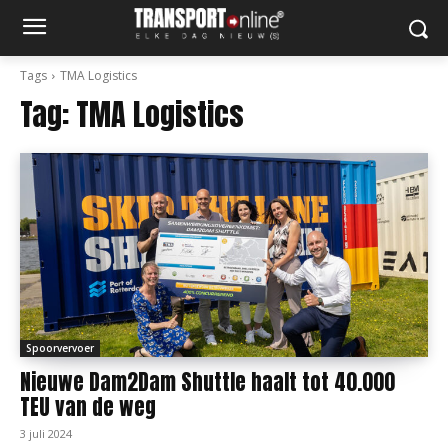
Tags
TMA Logistics
Tag:
TMA Logistics
Spoorvervoer
Nieuwe Dam2Dam Shuttle haalt tot 40.000
TEU van de weg
3 juli 2024