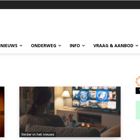
 NIEUWS
ONDERWEG
INFO
VRAAG & AANBOD
Verder in het nieuws