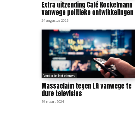
Extra uitzending Café Kockelmann
vanwege politieke ontwikkelingen
24 augustus 2025
Verder in het nieuws
Massaclaim tegen LG vanwege te
dure televisies
19 maart 2024