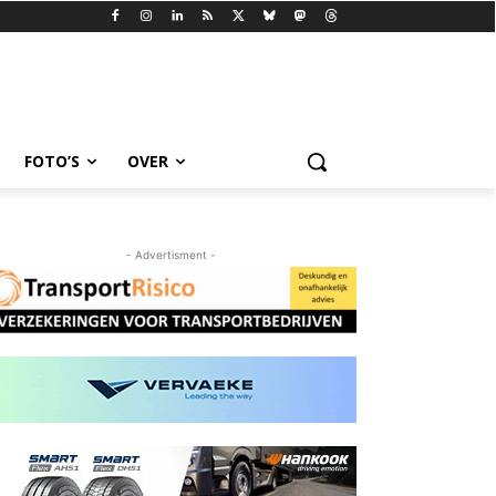
FOTO’S
OVER
- Advertisment -