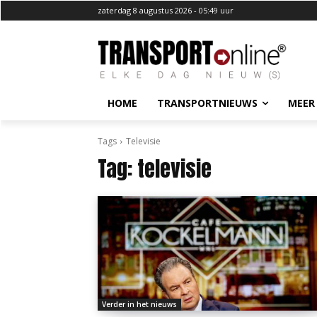
zaterdag 8 augustus 2026 - 05:49 uur
HOME
TRANSPORTNIEUWS
MEER
Tags
Televisie
Tag:
televisie
Verder in het nieuws