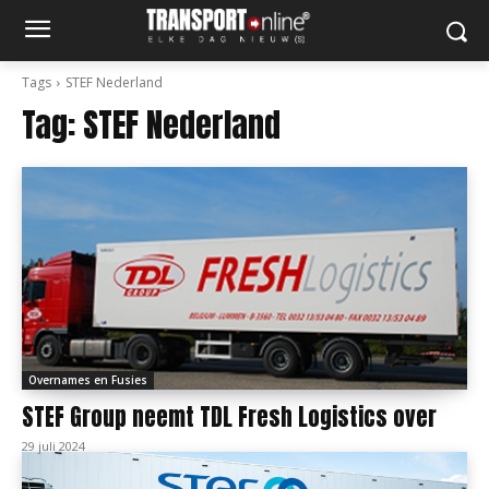
Tags
STEF Nederland
Tag:
STEF Nederland
Overnames en Fusies
STEF Group neemt TDL Fresh Logistics over
29 juli 2024