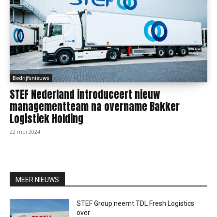
Bedrijfsnieuws
STEF Nederland introduceert nieuw
managementteam na overname Bakker
Logistiek Holding
22 mei 2024
MEER NIEUWS
STEF Group neemt TDL Fresh Logistics
over