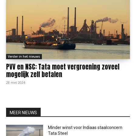
Verder in het nieuws
PVV en NSC: Tata moet vergroening zoveel
mogelijk zelf betalen
28 mei 2024
MEER NIEUWS
Minder winst voor Indiaas staalconcern
Tata Steel