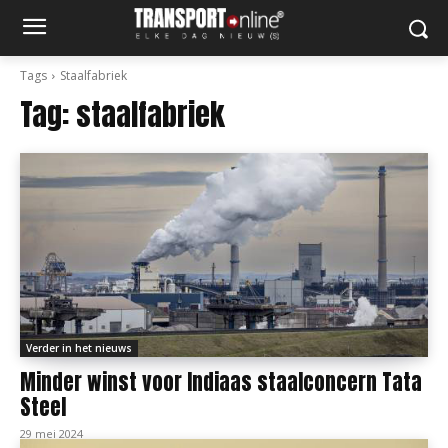
Tags
Staalfabriek
Tag:
staalfabriek
Verder in het nieuws
Minder winst voor Indiaas staalconcern Tata
Steel
29 mei 2024