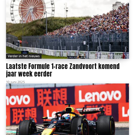
Verder in het nieuws
Laatste Formule 1-race Zandvoort komend
jaar week eerder
10 juni 2025