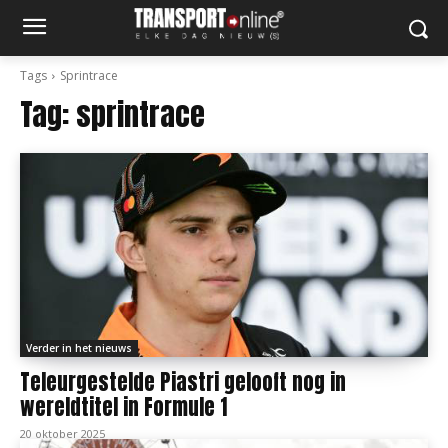
Tags
Sprintrace
Tag:
sprintrace
Verder in het nieuws
Teleurgestelde Piastri gelooft nog in
wereldtitel in Formule 1
20 oktober 2025