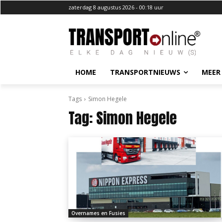
zaterdag 8 augustus 2026 - 00:18 uur
HOME
TRANSPORTNIEUWS
MEER
Tags
Simon Hegele
Tag:
Simon Hegele
Overnames en Fusies