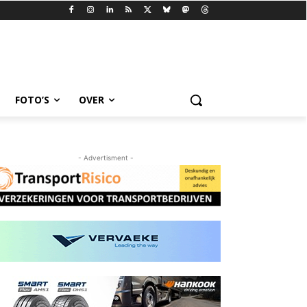
FOTO’S
OVER
- Advertisment -