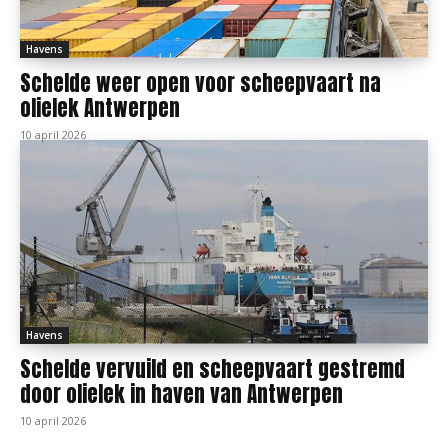
Havens
Schelde weer open voor scheepvaart na
olielek Antwerpen
10 april 2026
Havens
Schelde vervuild en scheepvaart gestremd
door olielek in haven van Antwerpen
10 april 2026