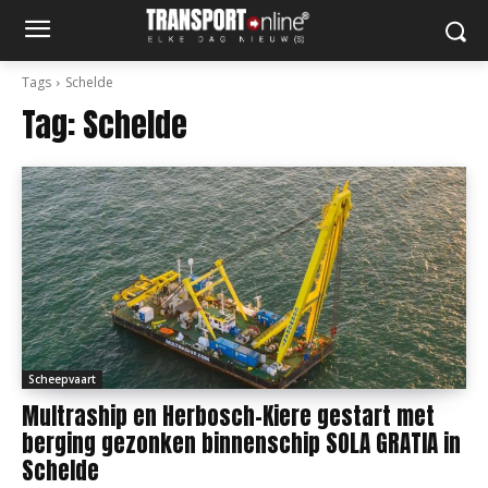
Tags
Schelde
Tag:
Schelde
Scheepvaart
Multraship en Herbosch-Kiere gestart met
berging gezonken binnenschip SOLA GRATIA in
Schelde