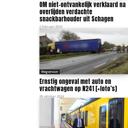
OM niet-ontvankelijk verklaard na
overlijden verdachte
snackbarhouder uit Schagen
2 februari 2026
Wegvervoer
Ernstig ongeval met auto en
vrachtwagen op N241 [+foto’s]
28 oktober 2024