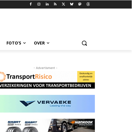
FOTO’S
OVER
- Advertisment -