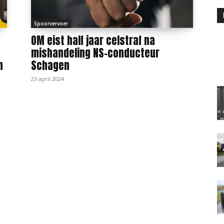
Spoorvervoer
OM eist half jaar celstraf na
mishandeling NS-conducteur
n
Schagen
23 april 2024