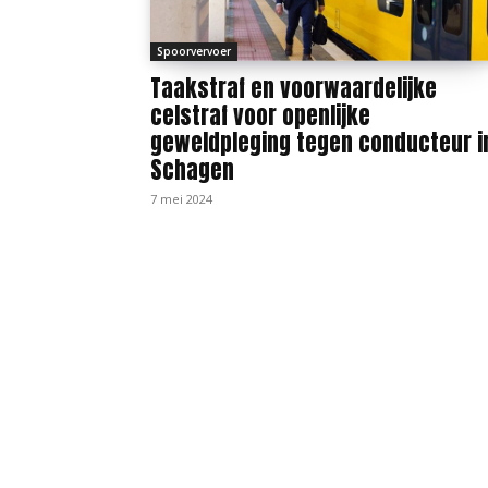
Spoorvervoer
Taakstraf en voorwaardelijke
celstraf voor openlijke
geweldpleging tegen conducteur i
Schagen
7 mei 2024