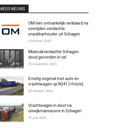
MEER NIEUWS
OM niet-ontvankelijk verklaard na
overlijden verdachte
snackbarhouder uit Schagen
2 februari 2026
Misbruikverdachte Schagen
dood gevonden in cel
10 november 2025
Ernstig ongeval met auto en
vrachtwagen op N241 [+foto’s]
28 oktober 2024
Vrachtwagen in sloot na
uitwijkmanoeuvre in Schagen
10 juni 2024