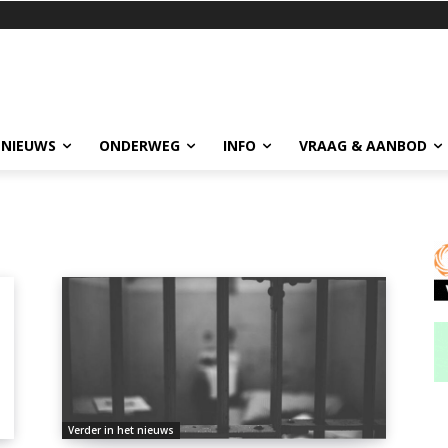
 NIEUWS
ONDERWEG
INFO
VRAAG & AANBOD
Verder in het nieuws