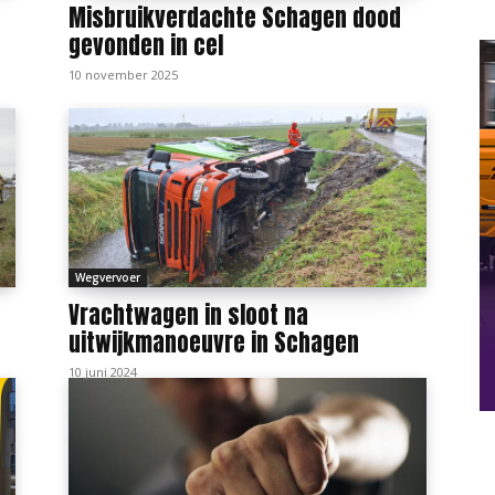
Misbruikverdachte Schagen dood
gevonden in cel
10 november 2025
Wegvervoer
Vrachtwagen in sloot na
uitwijkmanoeuvre in Schagen
10 juni 2024