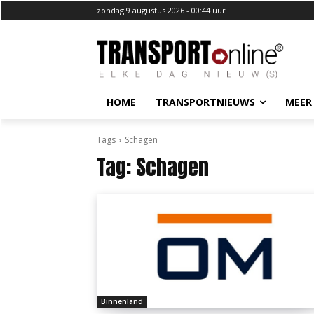
zondag 9 augustus 2026 - 00:44 uur
HOME
TRANSPORTNIEUWS
MEER
Tags
Schagen
Tag:
Schagen
Binnenland