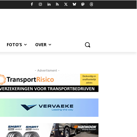
FOTO’S
OVER
- Advertisment -