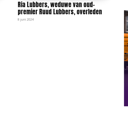
Ria Lubbers, weduwe van oud-
premier Ruud Lubbers, overleden
8 juni 2024