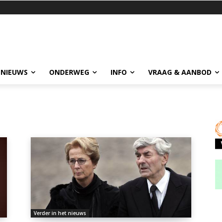
 NIEUWS
ONDERWEG
INFO
VRAAG & AANBOD
Verder in het nieuws