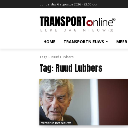
donderdag 6 augustus 2026 - 22:00 uur
HOME
TRANSPORTNIEUWS
MEER
Tags
Ruud Lubbers
Tag:
Ruud Lubbers
Verder in het nieuws