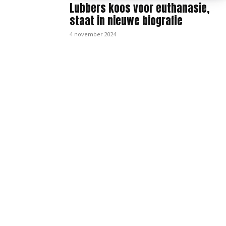
Lubbers koos voor euthanasie,
staat in nieuwe biografie
4 november 2024