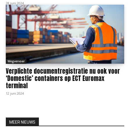
28 juni 2024
Wegvervoer
Verplichte documentregistratie nu ook voor
‘Domestic’ containers op ECT Euromax
terminal
12 juni 2024
MEER NIEUWS