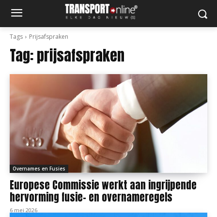
Tags
Prijsafspraken
Tag:
prijsafspraken
Overnames en Fusies
Europese Commissie werkt aan ingrijpende
hervorming fusie- en overnameregels
6 mei 2026