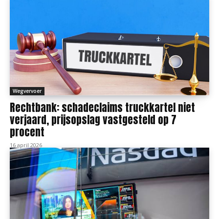
Wegvervoer
Rechtbank: schadeclaims truckkartel niet
verjaard, prijsopslag vastgesteld op 7
procent
16 april 2026