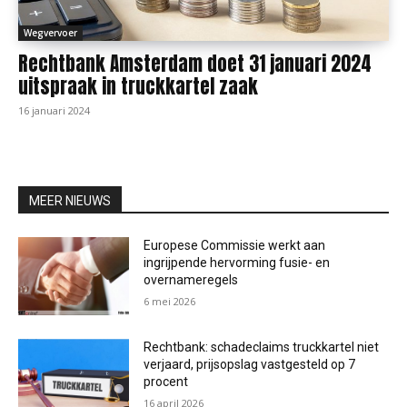
Wegvervoer
Rechtbank Amsterdam doet 31 januari 2024
uitspraak in truckkartel zaak
16 januari 2024
MEER NIEUWS
Europese Commissie werkt aan
ingrijpende hervorming fusie- en
overnameregels
6 mei 2026
Rechtbank: schadeclaims truckkartel niet
verjaard, prijsopslag vastgesteld op 7
procent
16 april 2026