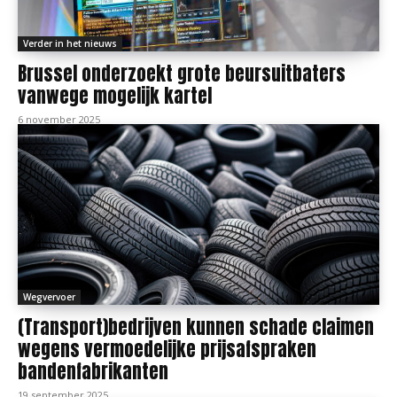
Verder in het nieuws
Brussel onderzoekt grote beursuitbaters
vanwege mogelijk kartel
6 november 2025
Wegvervoer
(Transport)bedrijven kunnen schade claimen
wegens vermoedelijke prijsafspraken
bandenfabrikanten
19 september 2025