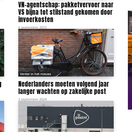
VN-agentschap: pakketvervoer naar
VS bijna tot stilstand gekomen door
invoerkosten
6 september 2025
Verder in het nieuws
g
Nederlanders moeten volgend jaar
langer wachten op zakelijke post
3 september 2024