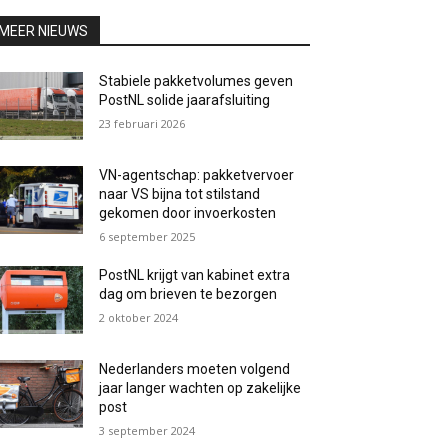
MEER NIEUWS
Stabiele pakketvolumes geven
PostNL solide jaarafsluiting
23 februari 2026
VN-agentschap: pakketvervoer
naar VS bijna tot stilstand
gekomen door invoerkosten
6 september 2025
PostNL krijgt van kabinet extra
dag om brieven te bezorgen
2 oktober 2024
Nederlanders moeten volgend
jaar langer wachten op zakelijke
post
3 september 2024