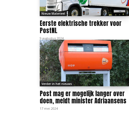
Nieuw Materieel
Eerste elektrische trekker voor
PostNL
9 augustus 2024
Verder in het nieuws
Post mag er mogelijk langer over
doen, meldt minister Adriaansens
17 mei 2024