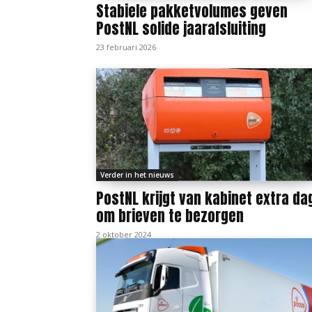
Stabiele pakketvolumes geven
PostNL solide jaarafsluiting
23 februari 2026
Verder in het nieuws
PostNL krijgt van kabinet extra da
om brieven te bezorgen
2 oktober 2024