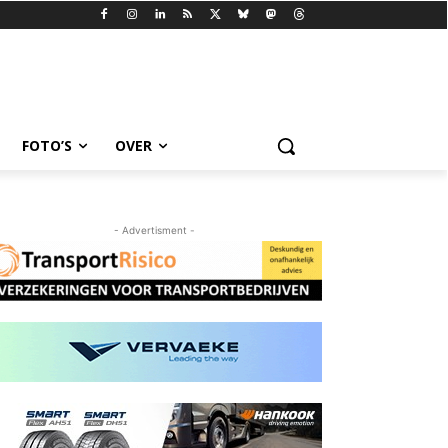
FOTO’S
OVER
- Advertisment -