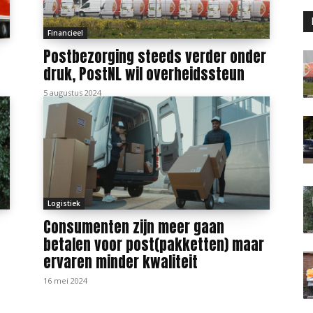
Financieel
Postbezorging steeds verder onder
druk, PostNL wil overheidssteun
5 augustus 2024
Logistiek
Consumenten zijn meer gaan
betalen voor post(pakketten) maar
ervaren minder kwaliteit
16 mei 2024