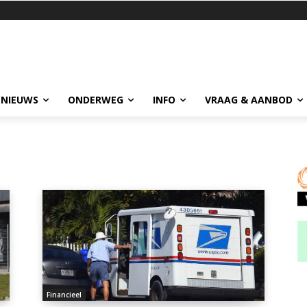
 NIEUWS
ONDERWEG
INFO
VRAAG & AANBOD
Financieel