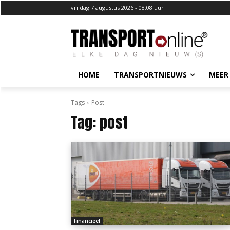
vrijdag 7 augustus 2026 - 08:08 uur
HOME
TRANSPORTNIEUWS
MEER
Tags
Post
Tag:
post
Financieel