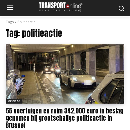
Tags
Politieactie
Tag:
politieactie
Misdaad
55 voertuigen en ruim 342.000 euro in beslag
genomen bij grootschalige politieactie in
Brussel