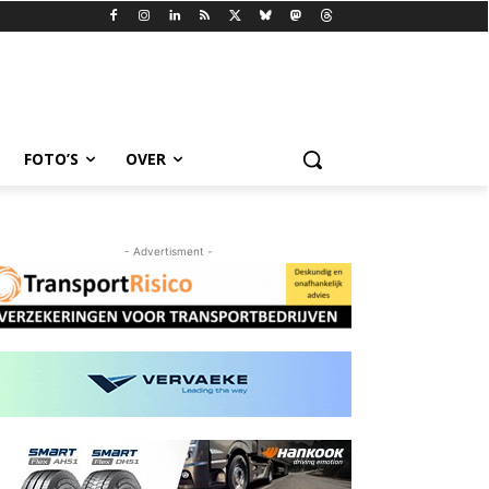
FOTO’S
OVER
- Advertisment -