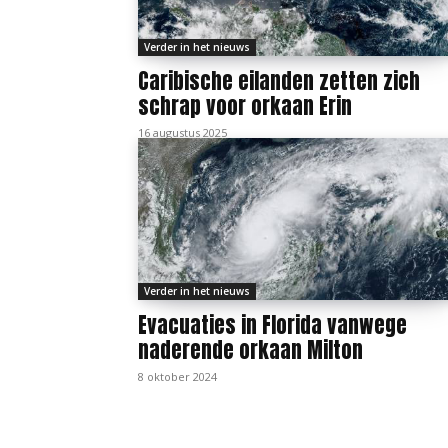
Verder in het nieuws
Caribische eilanden zetten zich
schrap voor orkaan Erin
16 augustus 2025
Verder in het nieuws
Evacuaties in Florida vanwege
naderende orkaan Milton
8 oktober 2024