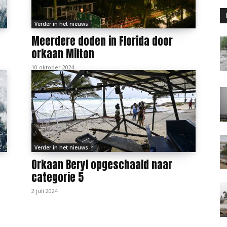
Verder in het nieuws
Meerdere doden in Florida door
orkaan Milton
10 oktober 2024
Verder in het nieuws
Orkaan Beryl opgeschaald naar
categorie 5
2 juli 2024