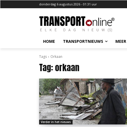
donderdag 6 augustus 2026 - 01:31 uur
HOME
TRANSPORTNIEUWS
MEER
Tags
Orkaan
Tag:
orkaan
Verder in het nieuws