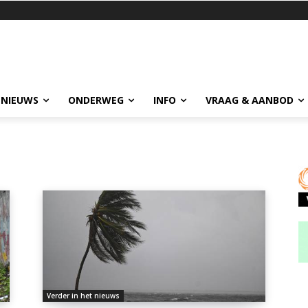
 NIEUWS
ONDERWEG
INFO
VRAAG & AANBOD
Verder in het nieuws