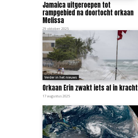
Jamaica uitgeroepen tot
rampgebied na doortocht orkaan
Melissa
29 oktober 2025
Verder in het nieuws
Orkaan Erin zwakt iets af in kracht
17 augustus 2025