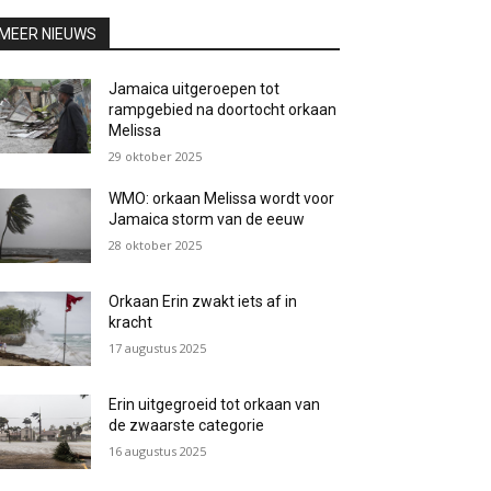
MEER NIEUWS
Jamaica uitgeroepen tot
rampgebied na doortocht orkaan
Melissa
29 oktober 2025
WMO: orkaan Melissa wordt voor
Jamaica storm van de eeuw
28 oktober 2025
Orkaan Erin zwakt iets af in
kracht
17 augustus 2025
Erin uitgegroeid tot orkaan van
de zwaarste categorie
16 augustus 2025