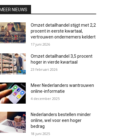
MEER NIEUWS
Omzet detailhandel stijgt met 2,2
procent in eerste kwartaal,
vertrouwen ondernemers keldert
17 juni 2026
Omzet detailhandel 3,5 procent
hoger in vierde kwartaal
23 februari 2026
Meer Nederlanders wantrouwen
online-informatie
4 december 2025
Nederlanders bestellen minder
online, wel voor een hoger
bedrag
18 juni 2025