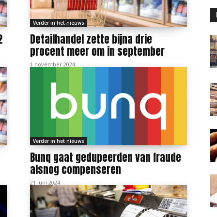
Verder in het nieuws
2
Detailhandel zette bijna drie
procent meer om in september
1 november 2024
Verder in het nieuws
Bunq gaat gedupeerden van fraude
alsnog compenseren
21 juni 2024