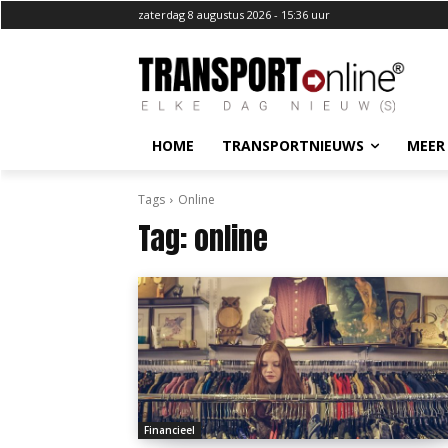
zaterdag 8 augustus 2026 - 15:36 uur
HOME
TRANSPORTNIEUWS
MEER
Tags
Online
Tag:
online
Financieel