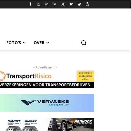
FOTO’S
OVER
- Advertisment -