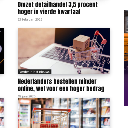
Omzet detailhandel 3,5 procent
hoger in vierde kwartaal
23 februari 2026
Verder in het nieuws
Nederlanders bestellen minder
online, wel voor een hoger bedrag
18 juni 2025