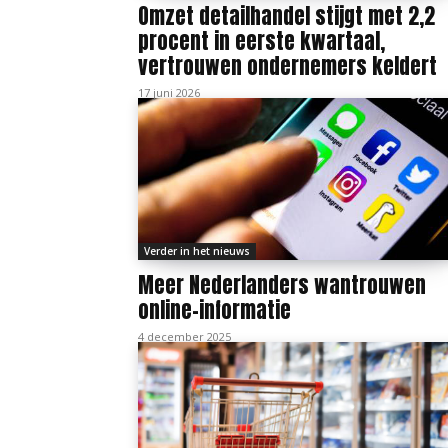
Omzet detailhandel stijgt met 2,2
procent in eerste kwartaal,
vertrouwen ondernemers keldert
17 juni 2026
Verder in het nieuws
Meer Nederlanders wantrouwen
online-informatie
4 december 2025