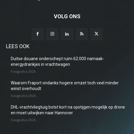
VOLG ONS
LEES OOK
Duitse douane onderschept ruim 62.000 namaak-
energydrankjes in vrachtwagen
4 augustus 2026
Waarom Fraport ondanks hogere omzet toch veel minder
winst overhoudt
6 augustus 2026
DHL-vrachtvliegtuig botst kort na opstijgen mogelijk op drone
en moet uitwijken naar Hannover
5 augustus 2026