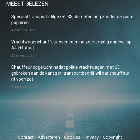
MEEST GELEZEN
Speciaal transport stilgezet: 33,65 meter lang zonder de juiste
papieren
4 oktober 2025
Vrachtwagenchauffeur overleden na zeer ernstig ongeval op
A4 [+foto’s]
25 maart 2025
Chauffeur opgelucht nadat politie vrachtwagen met 63
gebreken aan de kant zet, transportbedrijf wil dat chauffeur
rit voortzet
3 augustus 2026
Contact
-
Adverteren
-
Cookies
-
Privacy
-
Copyright