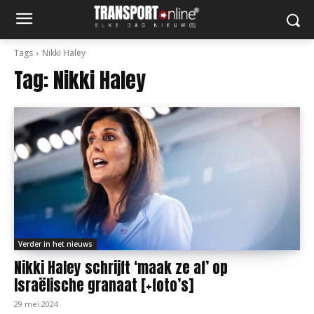
Tags
Nikki Haley
Tag:
Nikki Haley
Verder in het nieuws
Nikki Haley schrijft ‘maak ze af’ op
Israëlische granaat [+foto’s]
29 mei 2024