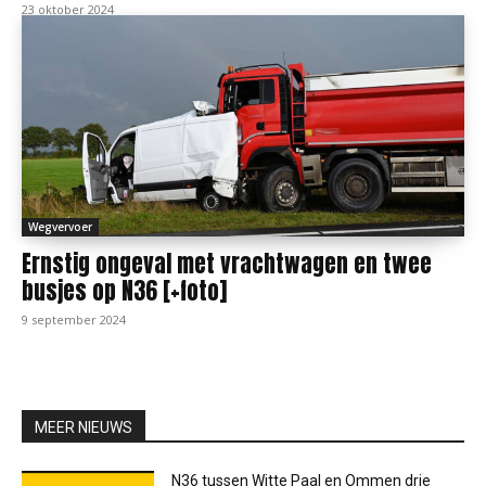
23 oktober 2024
Wegvervoer
Ernstig ongeval met vrachtwagen en twee
busjes op N36 [+foto]
9 september 2024
MEER NIEUWS
N36 tussen Witte Paal en Ommen drie