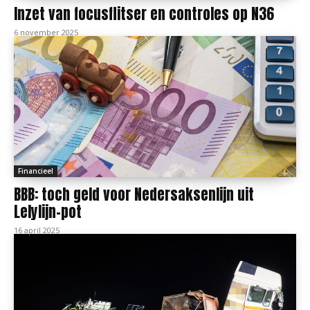
Inzet van focusflitser en controles op N36
6 november 2025
Financieel
BBB: toch geld voor Nedersaksenlijn uit
Lelylijn-pot
16 april 2025