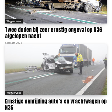
Wegvervoer
Twee doden bij zeer ernstig ongeval op N36
afgelopen nacht
6 maart 2025
Wegvervoer
Ernstige aanrijding auto’s en vrachtwagen op
N36