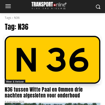
Tags
N36
Tag:
N36
Weer & Verkeer
N36 tussen Witte Paal en Ommen drie
nachten afgesloten voor onderhoud
4 augustus 2026