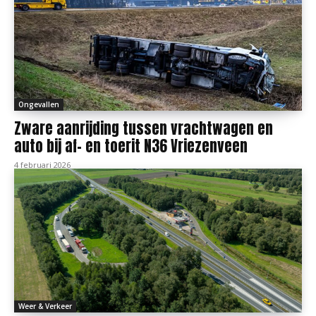
Ongevallen
Zware aanrijding tussen vrachtwagen en
auto bij af- en toerit N36 Vriezenveen
4 februari 2026
Weer & Verkeer