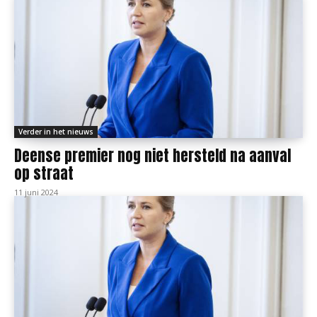
Verder in het nieuws
Deense premier nog niet hersteld na aanval
op straat
11 juni 2024