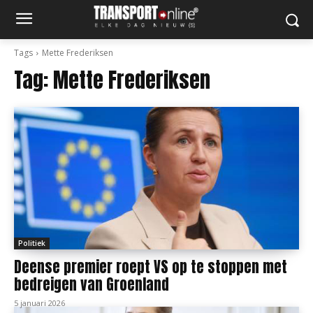
Tags
Mette Frederiksen
Tag:
Mette Frederiksen
Politiek
Deense premier roept VS op te stoppen met
bedreigen van Groenland
5 januari 2026