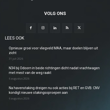
VOLG ONS
LEES OOK
Opnieuw groei voor vliegveld MAA, maar doelen blijven uit
zicht
31 juli 2026
N34 bij Odoorn in beide richtingen dicht nadat vrachtwagen
met mest van de weg raakt
6 augustus 2026
Na havenstaking dreigen nu ook acties bij RET en GVB: CNV
kondigt nieuwe stakingsoproepen aan
6 augustus 2026