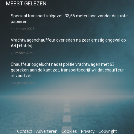
MEEST GELEZEN
Speciaal transport stilgezet: 33,65 meter lang zonder de juiste
papieren
4 oktober 2025
Vrachtwagenchauffeur overleden na zeer ernstig ongeval op
A4 [+foto’s]
25 maart 2025
Chauffeur opgelucht nadat politie vrachtwagen met 63
gebreken aan de kant zet, transportbedrijf wil dat chauffeur
rit voortzet
3 augustus 2026
Contact
-
Adverteren
-
Cookies
-
Privacy
-
Copyright