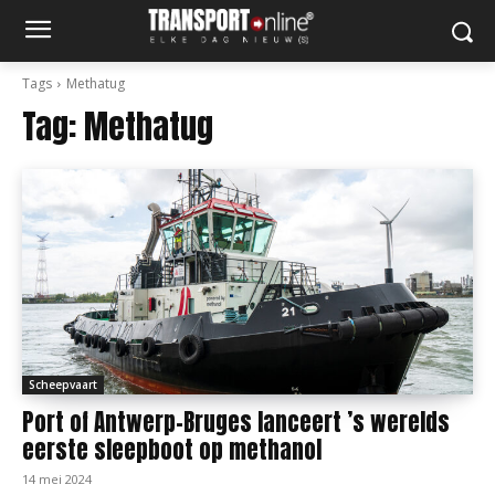
Tags
Methatug
Tag:
Methatug
Scheepvaart
Port of Antwerp-Bruges lanceert ’s werelds
eerste sleepboot op methanol
14 mei 2024