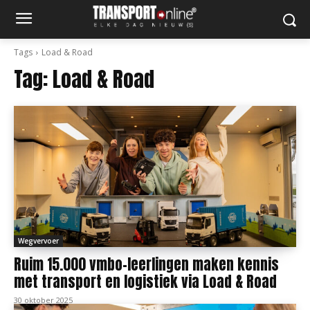
Tags
Load & Road
Tag:
Load & Road
Wegvervoer
Ruim 15.000 vmbo-leerlingen maken kennis
met transport en logistiek via Load & Road
30 oktober 2025