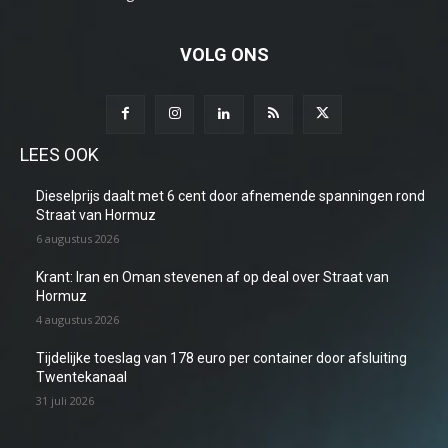
VOLG ONS
LEES OOK
Dieselprijs daalt met 6 cent door afnemende spanningen rond
Straat van Hormuz
6 augustus 2026
Krant: Iran en Oman stevenen af op deal over Straat van
Hormuz
4 augustus 2026
Tijdelijke toeslag van 178 euro per container door afsluiting
Twentekanaal
31 juli 2026