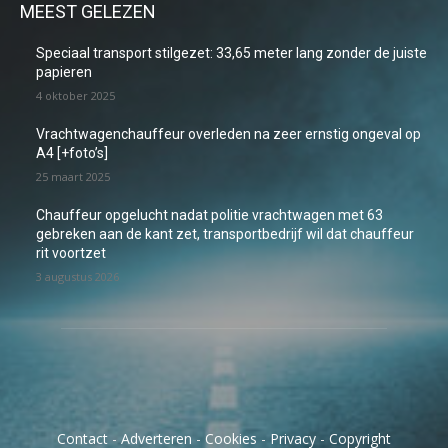
MEEST GELEZEN
Speciaal transport stilgezet: 33,65 meter lang zonder de juiste
papieren
4 oktober 2025
Vrachtwagenchauffeur overleden na zeer ernstig ongeval op
A4 [+foto’s]
25 maart 2025
Chauffeur opgelucht nadat politie vrachtwagen met 63
gebreken aan de kant zet, transportbedrijf wil dat chauffeur
rit voortzet
3 augustus 2026
Contact
-
Adverteren
-
Cookies
-
Privacy
-
Copyright