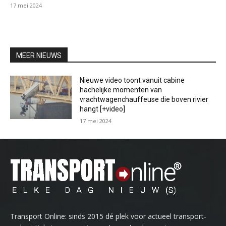
17 mei 2024
MEER NIEUWS
Nieuwe video toont vanuit cabine
hachelijke momenten van
vrachtwagenchauffeuse die boven rivier
hangt [+video]
17 mei 2024
Transport Online: sinds 2015 dé plek voor actueel transport-