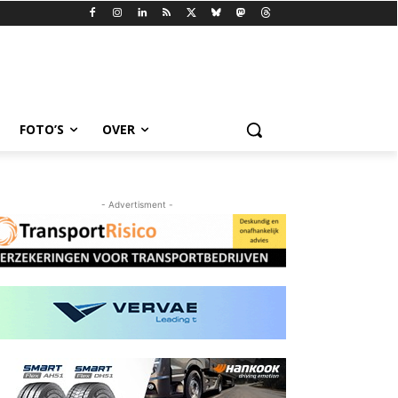
FOTO’S
OVER
- Advertisment -