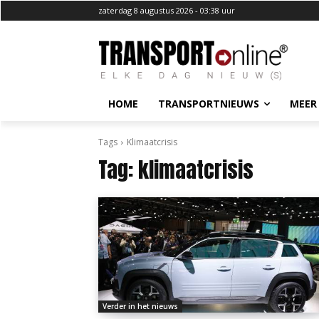
zaterdag 8 augustus 2026 - 03:38 uur
HOME
TRANSPORTNIEUWS
MEER
Tags
Klimaatcrisis
Tag:
klimaatcrisis
Verder in het nieuws