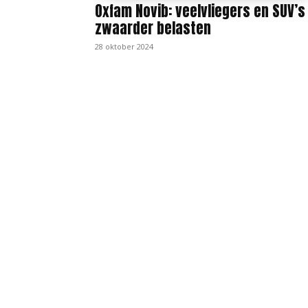
Oxfam Novib: veelvliegers en SUV’s
zwaarder belasten
28 oktober 2024