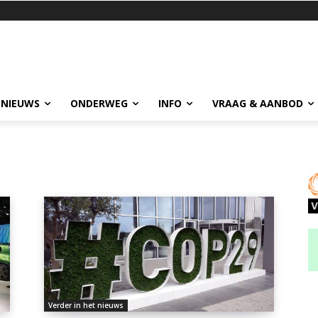
 NIEUWS
ONDERWEG
INFO
VRAAG & AANBOD
Verder in het nieuws