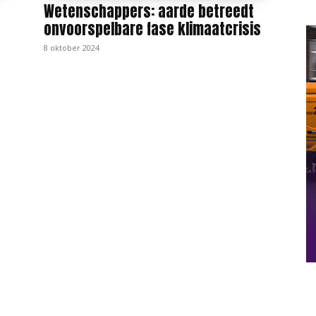
Wetenschappers: aarde betreedt
onvoorspelbare fase klimaatcrisis
8 oktober 2024