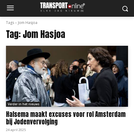
Tags
Jom Hasjoa
Tag:
Jom Hasjoa
Verder in het nieuws
Halsema maakt excuses voor rol Amsterdam
bij Jodenvervolging
24 april 2025