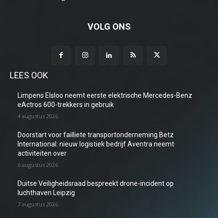
VOLG ONS
LEES OOK
Limpens Elsloo neemt eerste elektrische Mercedes-Benz
eActros 600-trekkers in gebruik
4 augustus 2026
Doorstart voor failliete transportonderneming Betz
International: nieuw logistiek bedrijf Aventra neemt
activiteiten over
6 augustus 2026
Duitse Veiligheidsraad bespreekt drone-incident op
luchthaven Leipzig
7 augustus 2026