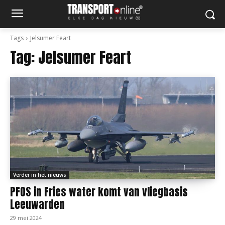
Tags
Jelsumer Feart
Tag:
Jelsumer Feart
Verder in het nieuws
PFOS in Fries water komt van vliegbasis
Leeuwarden
29 mei 2024