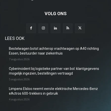
VOLG ONS
LEES OOK
Bestelwagen botst achterop vrachtwagen op A40 richting
Essen, bestuurder naar ziekenhuis
7 augustus 2026
Cyberincident bij logistieke partner van bol: klantgegevens
mogelijk ingezien, bestellingen vertraagd
5 augustus 2026
Limpens Elsloo neemt eerste elektrische Mercedes-Benz
eActros 600-trekkers in gebruik
4 augustus 2026