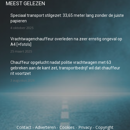
MEEST GELEZEN
Speciaal transport stilgezet: 33,65 meter lang zonder de juiste
papieren
4 oktober 2025
Vrachtwagenchauffeur overleden na zeer ernstig ongeval op
A4 [+foto’s]
25 maart 2025
Chauffeur opgelucht nadat politie vrachtwagen met 63
gebreken aan de kant zet, transportbedrijf wil dat chauffeur
rit voortzet
3 augustus 2026
Contact
-
Adverteren
-
Cookies
-
Privacy
-
Copyright