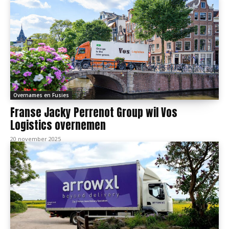
Overnames en Fusies
Franse Jacky Perrenot Group wil Vos
Logistics overnemen
20 november 2025