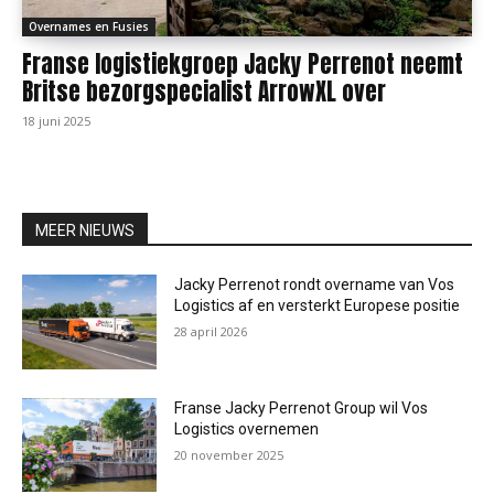
Overnames en Fusies
Franse logistiekgroep Jacky Perrenot neemt
Britse bezorgspecialist ArrowXL over
18 juni 2025
MEER NIEUWS
Jacky Perrenot rondt overname van Vos
Logistics af en versterkt Europese positie
28 april 2026
Franse Jacky Perrenot Group wil Vos
Logistics overnemen
20 november 2025