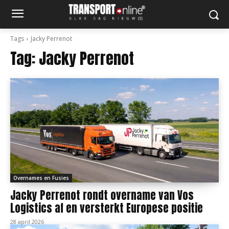
Tags
Jacky Perrenot
Tag:
Jacky Perrenot
Overnames en Fusies
Jacky Perrenot rondt overname van Vos
Logistics af en versterkt Europese positie
28 april 2026