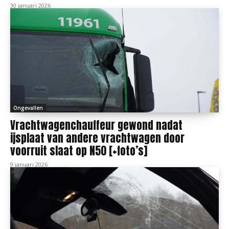
30 januari 2026
Ongevallen
Vrachtwagenchauffeur gewond nadat
ijsplaat van andere vrachtwagen door
voorruit slaat op N50 [+foto’s]
9 januari 2026