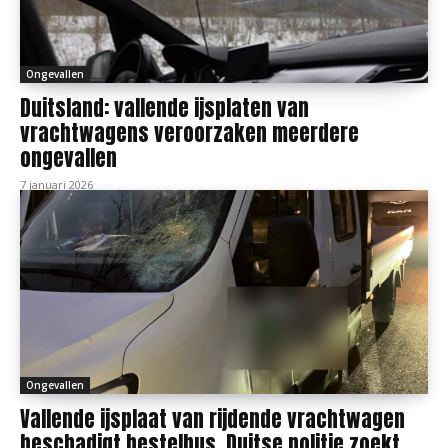
Ongevallen
Duitsland: vallende ijsplaten van
vrachtwagens veroorzaken meerdere
ongevallen
7 januari 2026
Ongevallen
Vallende ijsplaat van rijdende vrachtwagen
beschadigt bestelbus, Duitse politie zoekt