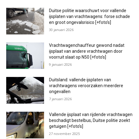
Duitse politie waarschuwt voor vallende
ijsplaten van vrachtwagens: forse schade
en groot ongevalsrisico [+foto’s]
30 januari 2026
Vrachtwagenchauffeur gewond nadat
ijsplaat van andere vrachtwagen door
voorruit slaat op N50 [+foto’s]
9 januari 2026
Duitsland: vallende ijsplaten van
vrachtwagens veroorzaken meerdere
ongevallen
7 januari 2026
Vallende ijsplaat van rijdende vrachtwagen
beschadigt bestelbus, Duitse politie zoekt
getuigen [+foto’s]
27 november 2025