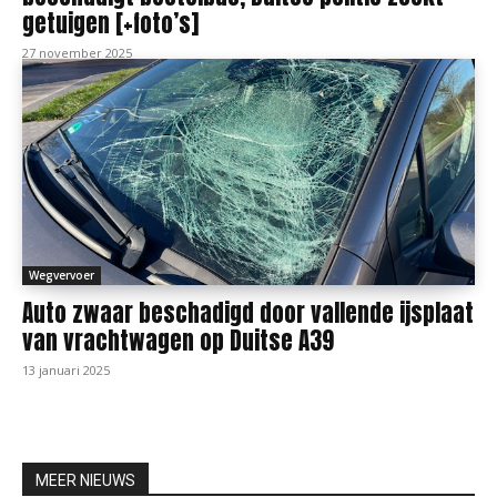
getuigen [+foto’s]
27 november 2025
Wegvervoer
Auto zwaar beschadigd door vallende ijsplaat
van vrachtwagen op Duitse A39
13 januari 2025
MEER NIEUWS