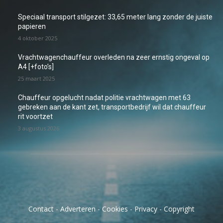
Speciaal transport stilgezet: 33,65 meter lang zonder de juiste
papieren
4 oktober 2025
Vrachtwagenchauffeur overleden na zeer ernstig ongeval op
A4 [+foto’s]
25 maart 2025
Chauffeur opgelucht nadat politie vrachtwagen met 63
gebreken aan de kant zet, transportbedrijf wil dat chauffeur
rit voortzet
3 augustus 2026
Contact
-
Adverteren
-
Cookies
-
Privacy
-
Copyright