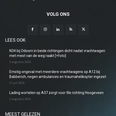
VOLG ONS
LEES OOK
N34 bij Odoorn in beide richtingen dicht nadat vrachtwagen
met mest van de weg raakt [+foto]
5 augustus 2026
Ernstig ongeval met meerdere vrachtwagens op A12 bij
Babberich, negen ambulances en traumahelikopter ingezet
31 juli 2026
Lading wortelen op A37 zorgt voor file richting Hoogeveen
3 augustus 2026
MEEST GELEZEN