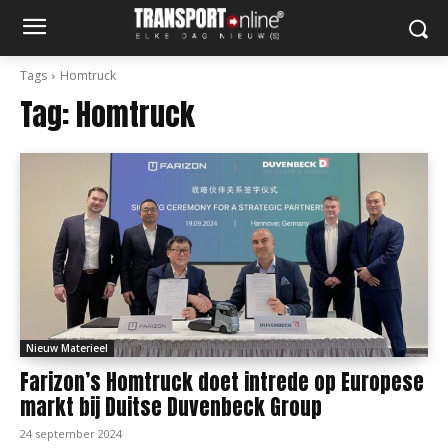
Tags
Homtruck
Tag:
Homtruck
Nieuw Materieel
Farizon’s Homtruck doet intrede op Europese
markt bij Duitse Duvenbeck Group
24 september 2024