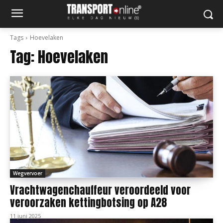
Tags
Hoevelaken
Tag:
Hoevelaken
Wegvervoer
Vrachtwagenchauffeur veroordeeld voor
veroorzaken kettingbotsing op A28
11 juni 2025