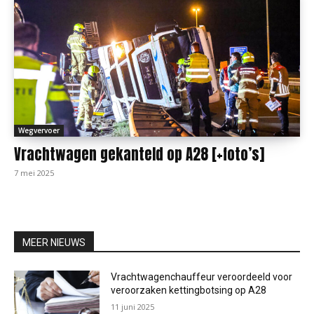
Wegvervoer
Vrachtwagen gekanteld op A28 [+foto’s]
7 mei 2025
MEER NIEUWS
Vrachtwagenchauffeur veroordeeld voor
veroorzaken kettingbotsing op A28
11 juni 2025