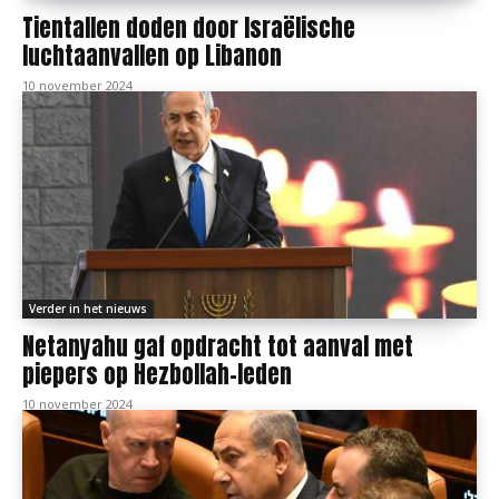
Tientallen doden door Israëlische
luchtaanvallen op Libanon
10 november 2024
Verder in het nieuws
Netanyahu gaf opdracht tot aanval met
piepers op Hezbollah-leden
10 november 2024