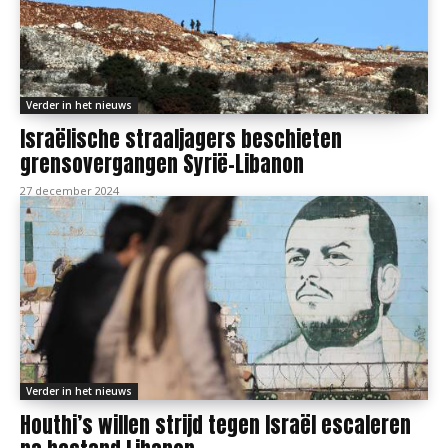
Verder in het nieuws
Israëlische straaljagers beschieten
grensovergangen Syrië-Libanon
27 december 2024
Verder in het nieuws
Houthi’s willen strijd tegen Israël escaleren