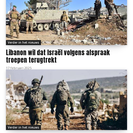
Verder in het nieuws
Libanon wil dat Israël volgens afspraak
troepen terugtrekt
17 februari 2025
Verder in het nieuws