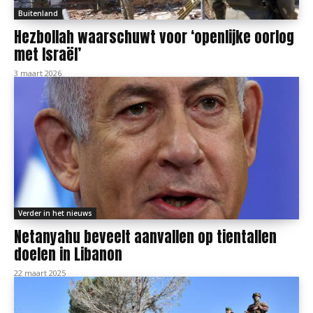
Buitenland
Hezbollah waarschuwt voor ‘openlijke oorlog
met Israël’
3 maart 2026
Verder in het nieuws
Netanyahu beveelt aanvallen op tientallen
doelen in Libanon
22 maart 2025