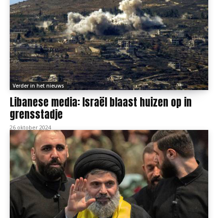
Verder in het nieuws
Libanese media: Israël blaast huizen op in
grensstadje
26 oktober 2024