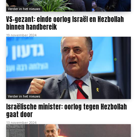
Verder in het nieuws
VS-gezant: einde oorlog Israël en Hezbollah
binnen handbereik
19 november 2024
Verder in het nieuws
Israëlische minister: oorlog tegen Hezbollah
gaat door
13 november 2024