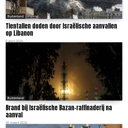
Buitenland
Tientallen doden door Israëlische aanvallen
op Libanon
8 april 2026
Buitenland
Brand bij Israëlische Bazan-raffinaderij na
aanval
30 maart 2026