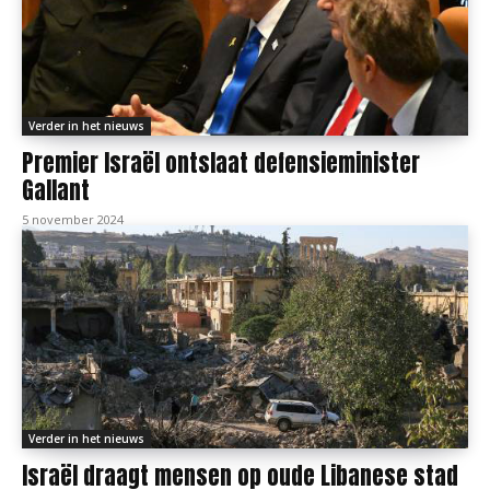
Verder in het nieuws
Premier Israël ontslaat defensieminister
Gallant
5 november 2024
Verder in het nieuws
Israël draagt mensen op oude Libanese stad