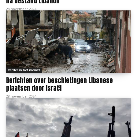
na bestand Libanon
28 november 2024
Verder in het nieuws
Berichten over beschietingen Libanese
plaatsen door Israël
28 november 2024