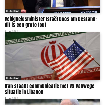
Buitenland
Veiligheidsminister Israël boos om bestand:
dit is een grote fout
4 juni 2026
Buitenland
Iran staakt communicatie met VS vanwege
situatie in Libanon
1 juni 2026