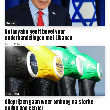
Politiek
Netanyahu geeft bevel voor
onderhandelingen met Libanon
9 april 2026
Financieel
Olieprijzen gaan weer omhoog na sterke
daling dag eerder