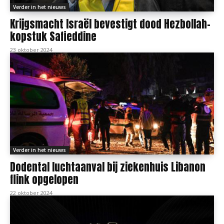
Verder in het nieuws
Krijgsmacht Israël bevestigt dood Hezbollah-
kopstuk Safieddine
23 oktober 2024
Verder in het nieuws
Dodental luchtaanval bij ziekenhuis Libanon
flink opgelopen
22 oktober 2024