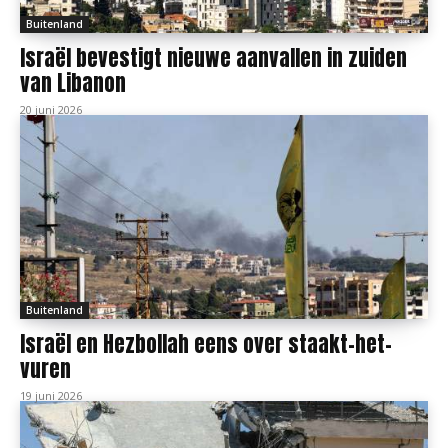
Buitenland
Israël bevestigt nieuwe aanvallen in zuiden
van Libanon
20 juni 2026
Buitenland
Israël en Hezbollah eens over staakt-het-
vuren
19 juni 2026