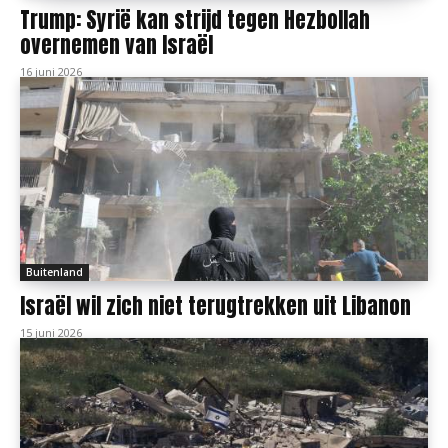
Trump: Syrië kan strijd tegen Hezbollah
overnemen van Israël
16 juni 2026
Buitenland
Israël wil zich niet terugtrekken uit Libanon
15 juni 2026