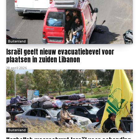
Buitenland
Israël geeft nieuw evacuatiebevel voor
plaatsen in zuiden Libanon
28 april 2026
Buitenland