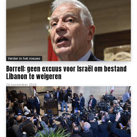
Verder in het nieuws
Borrell: geen excuus voor Israël om bestand
Libanon te weigeren
26 november 2024