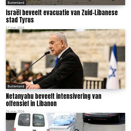
Buitenland
Israël beveelt evacuatie van Zuid-Libanese
stad Tyrus
27 mei 2026
Buitenland
Netanyahu beveelt intensivering van
offensief in Libanon
26 mei 2026