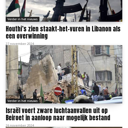
Verder in het nieuws
Houthi’s zien staakt-het-vuren in Libanon als
een overwinning
27 november 2024
Verder in het nieuws
Israël voert zware luchtaanvallen uit op
Beiroet in aanloop naar mogelijk bestand
26 november 2024