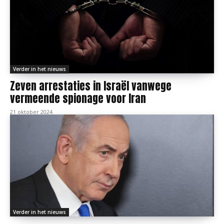
Verder in het nieuws
Zeven arrestaties in Israël vanwege
vermeende spionage voor Iran
21 oktober 2024
Verder in het nieuws