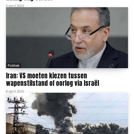
9 april 2026
Politiek
Iran: VS moeten kiezen tussen
wapenstilstand of oorlog via Israël
8 april 2026