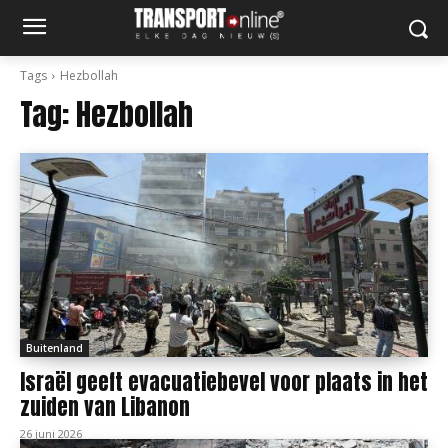
Tags
Hezbollah
Tag:
Hezbollah
Buitenland
Israël geeft evacuatiebevel voor plaats in het
zuiden van Libanon
26 juni 2026