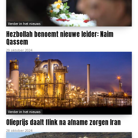
Verder in het nieuws
Hezbollah benoemt nieuwe leider: Naim
Qassem
29 oktober 2024
Verder in het nieuws
Olieprijs daalt flink na afname zorgen Iran
28 oktober 2024