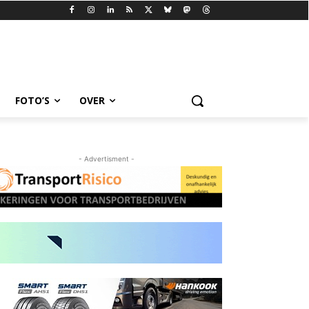
FOTO’S
OVER
- Advertisment -