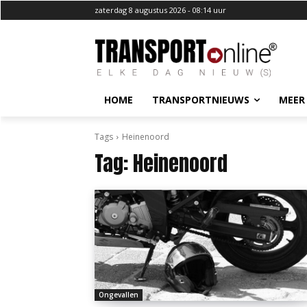
zaterdag 8 augustus 2026 - 08:14 uur
HOME
TRANSPORTNIEUWS
MEER
Tags
Heinenoord
Tag:
Heinenoord
Ongevallen