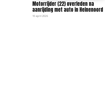
Motorrijder (22) overleden na
aanrijding met auto in Heinenoord
10 april 2026