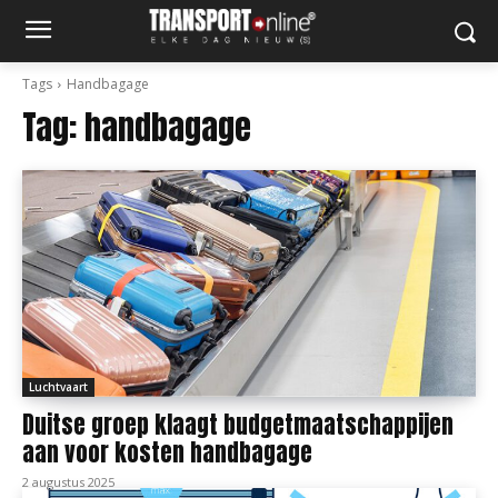
Tags
Handbagage
Tag:
handbagage
Luchtvaart
Duitse groep klaagt budgetmaatschappijen
aan voor kosten handbagage
2 augustus 2025