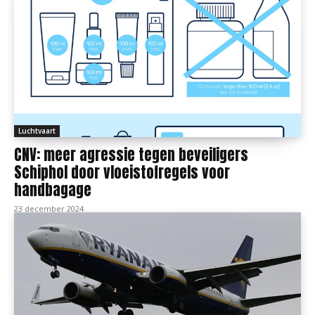
Luchtvaart
CNV: meer agressie tegen beveiligers
Schiphol door vloeistofregels voor
handbagage
23 december 2024