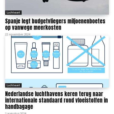
Luchtvaart
Spanje legt budgetvliegers miljoenenboetes
op vanwege meerkosten
22 november 2024
Luchtvaart
Nederlandse luchthavens keren terug naar
internationale standaard rond vloeistoffen in
handbagage
1 augustus 2024