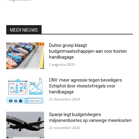
MEER NIEUWS
Duitse groep klaagt
budgetmaatschappijen aan voor kosten
handbagage
2 augustus 2025
CNV: meer agressie tegen beveiligers
Schiphol door vloeistofregels voor
handbagage
23 december 2024
Spanje legt budgetvliegers
miljoenenboetes op vanwege meerkosten
22 november 2024