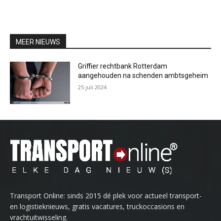
MEER NIEUWS
Griffier rechtbank Rotterdam
aangehouden na schenden ambtsgeheim
25 juli 2024
Transport Online: sinds 2015 dé plek voor actueel transport-
en logistieknieuws, gratis vacatures, truckoccasions en
vrachtuitwisseling.