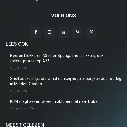
VOLG ONS
LEES OOK
Boeren blokkeren N351 bij Spanga met trekkers, ook
trekkerprotest op A35
30 juli 2026
Shell boekt miljardenwinst dankzij hoge olieprijzen door oorlog
in Midden-Oosten
30 juli 2026
KLM vliegt zeker tot ver in oktober niet naar Dubai
5 augustus 2026
MEEST GELEZEN