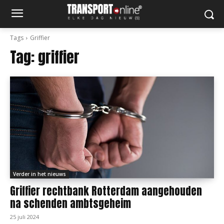
Tags
Griffier
Tag:
griffier
Verder in het nieuws
Griffier rechtbank Rotterdam aangehouden
na schenden ambtsgeheim
25 juli 2024